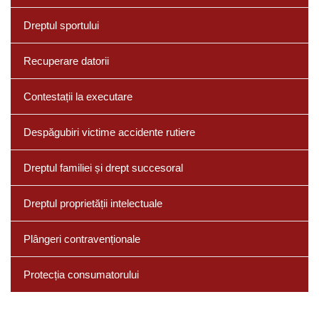
Dreptul sportului
Recuperare datorii
Contestații la executare
Despăgubiri victime accidente rutiere
Dreptul familiei și drept succesoral
Dreptul proprietății intelectuale
Plângeri contravenționale
Protecția consumatorului