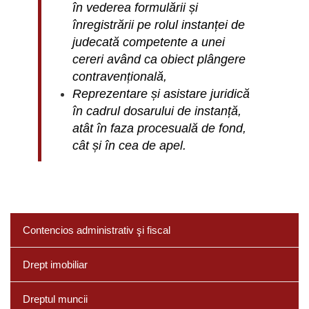
în vederea formulării și
înregistrării pe rolul instanței de
judecată competente a unei
cereri având ca obiect plângere
contravențională,
Reprezentare și asistare juridică
în cadrul dosarului de instanță,
atât în faza procesuală de fond,
cât și în cea de apel.
Contencios administrativ şi fiscal
Drept imobiliar
Dreptul muncii