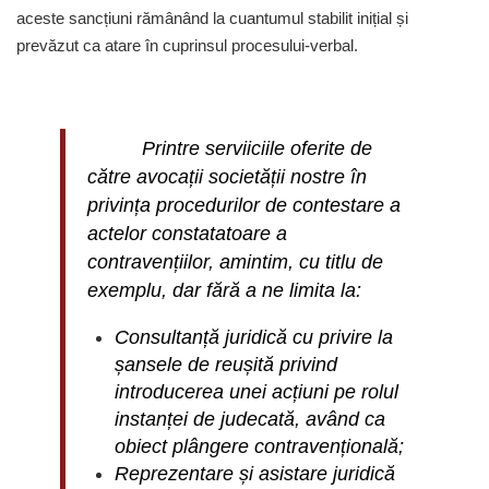
aceste sancțiuni rămânând la cuantumul stabilit inițial și
prevăzut ca atare în cuprinsul procesului-verbal.
Printre serviiciile oferite de
către avocații societății nostre în
privința procedurilor de contestare a
actelor constatatoare a
contravențiilor, amintim, cu titlu de
exemplu, dar fără a ne limita la:
Consultanță juridică cu privire la
șansele de reușită privind
introducerea unei acțiuni pe rolul
instanței de judecată, având ca
obiect plângere contravențională;
Reprezentare și asistare juridică