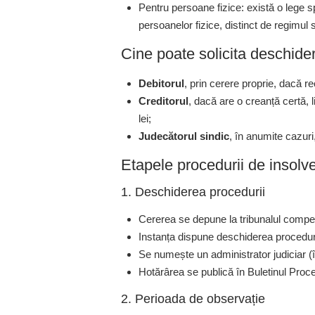
Pentru persoane fizice: există o lege
persoanelor fizice, distinct de regimul 
Cine poate solicita deschide
Debitorul
, prin cerere proprie, dacă r
Creditorul
, dacă are o creanță certă, 
lei;
Judecătorul sindic
, în anumite cazuri,
Etapele procedurii de insolv
1. Deschiderea procedurii
Cererea se depune la tribunalul compe
Instanța dispune deschiderea proceduri
Se numește un administrator judiciar (în
Hotărârea se publică în Buletinul Proce
2. Perioada de observație