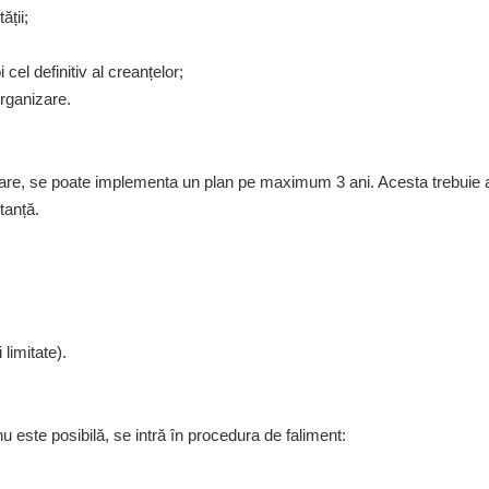
ății;
cel definitiv al creanțelor;
rganizare.
are, se poate implementa un plan pe maximum 3 ani. Acesta trebuie 
tanță.
 limitate).
este posibilă, se intră în procedura de faliment: