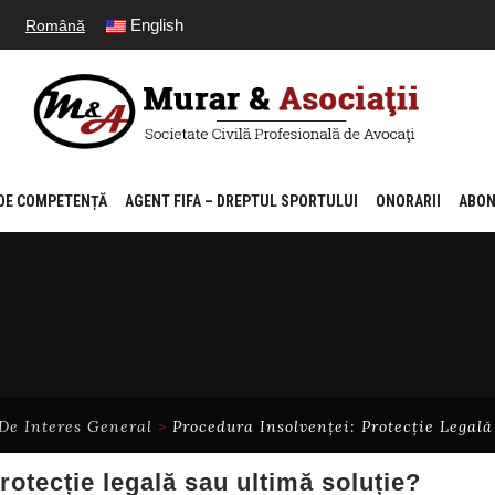
English
Română
 DE COMPETENȚĂ
AGENT FIFA – DREPTUL SPORTULUI
ONORARII
ABO
 De Interes General
>
Procedura Insolvenței: Protecție Legală
rotecție legală sau ultimă soluție?